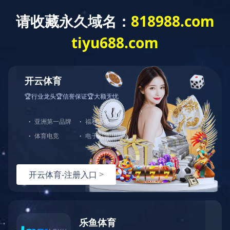
咨询热线：
400-8228-286
Toggle
navigati
企业概况
远瑞资质
对不起，资料正在完善中！
首页
上一页
下一页
尾页