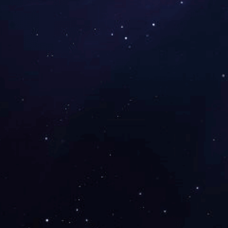
九州体育-九州体育·(中国)官方
网站
九州体育-九州体育·(中国)官方网站
网址：punjabshoes.com
邮编：414300
服务热线：400-822-8286
销售热线：13707400505
电话：0730-3798128
传真：0730-3753717
邮箱：yuanruijx@163.com
总公司地址：湖南省临湘市三湾工业园