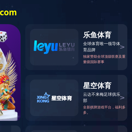
移动版
微信公众号
设为首页
|
添加收藏
400-8228-286
13707400505
服务支持
九州体育-九州体育
·(中国)官方网站