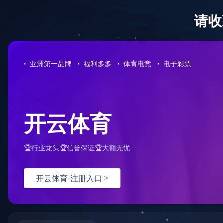
欢迎来到九州体育-九州体育·(中国)官方网站 官网。咨询热线：400-8228
首页
企业概况
新闻中心