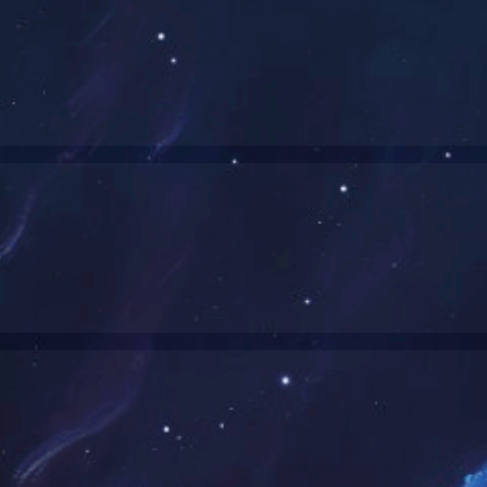
化
景：
打造用户信赖品牌
旨：生态和谐；共创繁荣
神：团结拼搏；追求卓越
 观：用服务开启市场，用品牌引领市场
 观：产品就是人品；质量就是生命
 观：创新开拓市场、品质赢得客户、品牌铸
 观：一个客户、百分用心；一个家庭、千分
 观：沟通达共识、和谐求发展